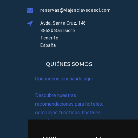
reservas@viajesclavedesol.com
Avda. Santa Cruz, 146
38620 San Isidro
Tenerife
España
QUIÉNES SOMOS
Conócenos pinchando aquí
Descubre nuestras
recomendaciones para hoteles,
complejos turísticos, hostales,
vacaciones, paquetes de
viajes, y mucho más!