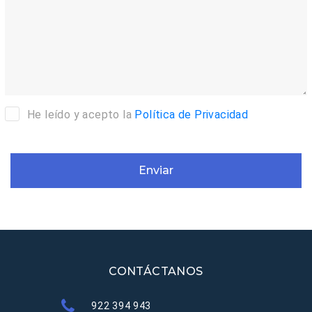
He leído y acepto la
Política de Privacidad
Enviar
CONTÁCTANOS
922 394 943