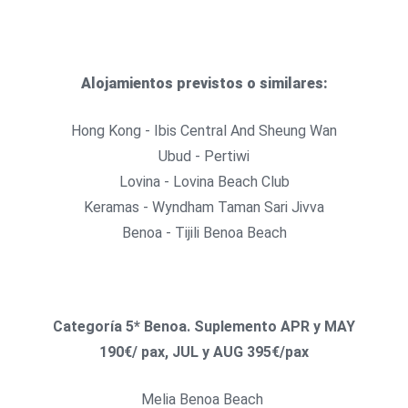
Alojamientos previstos o similares:
Hong Kong - Ibis Central And Sheung Wan
Ubud - Pertiwi
Lovina - Lovina Beach Club
Keramas - Wyndham Taman Sari Jivva
Benoa - Tijili Benoa Beach
Categoría 5* Benoa. Suplemento APR y MAY
190€/ pax, JUL y AUG 395€/pax
Melia Benoa Beach