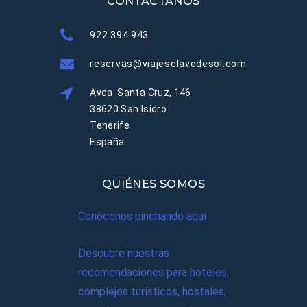
CONTÁCTANOS
922 394 943
reservas@viajesclavedesol.com
Avda. Santa Cruz, 146
38620 San Isidro
Tenerife
España
QUIÉNES SOMOS
Conócenos pinchando aquí
Descubre nuestras
recomendaciones para hoteles,
complejos turísticos, hostales,