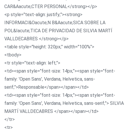
CAR&Aacute;CTER PERSONAL</strong></p>
<p style="text-align: justify;"><strong>
INFORMACI&Oacute;N B&Aacute;SICA SOBRE LA
POL&Iacute;TICA DE PRIVACIDAD DE SILVIA MARTÍ
VALLDECABRES </strong></p>
<table style="height: 320px;" width="100%">
<tbody>
<tr style="text-align: left;">
<td><span style="font-size: 14px;"><span style="font-
family: 'Open Sans', Verdana, Helvetica, sans-
serif;">Responsable</span></span></td>
<td><span style="font-size: 14px;"><span style="font-
family: 'Open Sans', Verdana, Helvetica, sans-serif;"> SILVIA
MARTÍ VALLDECABRES </span></span></td>
</tr>
<tr>