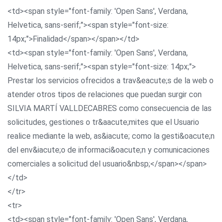
<td><span style="font-family: 'Open Sans', Verdana,
Helvetica, sans-serif;"><span style="font-size:
14px;">Finalidad</span></span></td>
<td><span style="font-family: 'Open Sans', Verdana,
Helvetica, sans-serif;"><span style="font-size: 14px;">
Prestar los servicios ofrecidos a trav&eacute;s de la web o
atender otros tipos de relaciones que puedan surgir con
SILVIA MARTÍ VALLDECABRES como consecuencia de las
solicitudes, gestiones o tr&aacute;mites que el Usuario
realice mediante la web, as&iacute; como la gesti&oacute;n
del env&iacute;o de informaci&oacute;n y comunicaciones
comerciales a solicitud del usuario&nbsp;</span></span>
</td>
</tr>
<tr>
<td><span style="font-family: 'Open Sans', Verdana,