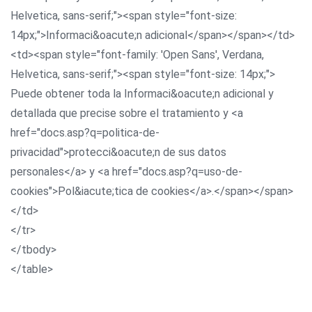
Helvetica, sans-serif;"><span style="font-size:
14px;">Informaci&oacute;n adicional</span></span></td>
<td><span style="font-family: 'Open Sans', Verdana,
Helvetica, sans-serif;"><span style="font-size: 14px;">
Puede obtener toda la Informaci&oacute;n adicional y
detallada que precise sobre el tratamiento y <a
href="docs.asp?q=politica-de-
privacidad">protecci&oacute;n de sus datos
personales</a> y <a href="docs.asp?q=uso-de-
cookies">Pol&iacute;tica de cookies</a>.</span></span>
</td>
</tr>
</tbody>
</table>