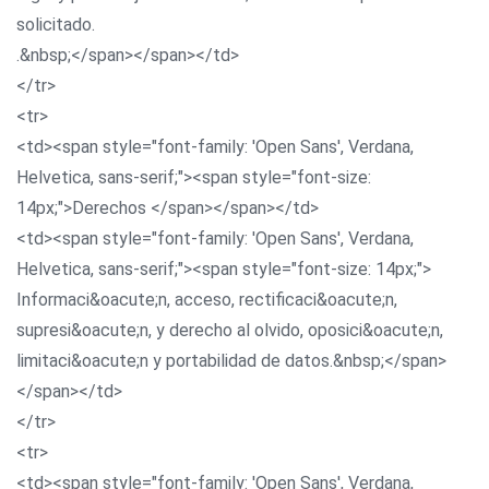
solicitado.
.&nbsp;</span></span></td>
</tr>
<tr>
<td><span style="font-family: 'Open Sans', Verdana,
Helvetica, sans-serif;"><span style="font-size:
14px;">Derechos </span></span></td>
<td><span style="font-family: 'Open Sans', Verdana,
Helvetica, sans-serif;"><span style="font-size: 14px;">
Informaci&oacute;n, acceso, rectificaci&oacute;n,
supresi&oacute;n, y derecho al olvido, oposici&oacute;n,
limitaci&oacute;n y portabilidad de datos.&nbsp;</span>
</span></td>
</tr>
<tr>
<td><span style="font-family: 'Open Sans', Verdana,