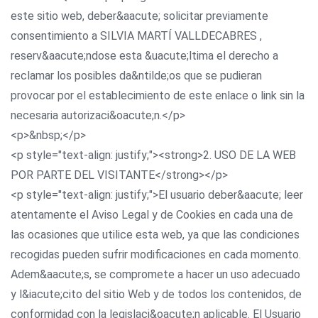
este sitio web, deber&aacute; solicitar previamente
consentimiento a SILVIA MARTÍ VALLDECABRES ,
reserv&aacute;ndose esta &uacute;ltima el derecho a
reclamar los posibles da&ntilde;os que se pudieran
provocar por el establecimiento de este enlace o link sin la
necesaria autorizaci&oacute;n.</p>
<p>&nbsp;</p>
<p style="text-align: justify;"><strong>2. USO DE LA WEB
POR PARTE DEL VISITANTE</strong></p>
<p style="text-align: justify;">El usuario deber&aacute; leer
atentamente el Aviso Legal y de Cookies en cada una de
las ocasiones que utilice esta web, ya que las condiciones
recogidas pueden sufrir modificaciones en cada momento.
Adem&aacute;s, se compromete a hacer un uso adecuado
y l&iacute;cito del sitio Web y de todos los contenidos, de
conformidad con la legislaci&oacute;n aplicable. El Usuario