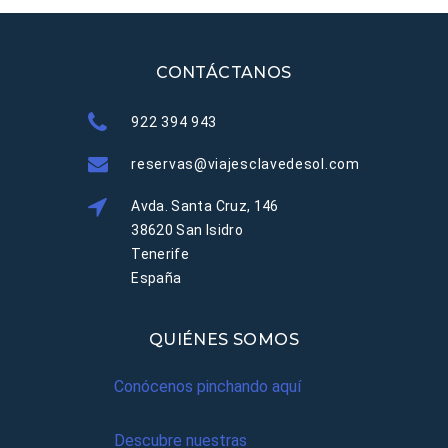
CONTÁCTANOS
922 394 943
reservas@viajesclavedesol.com
Avda. Santa Cruz, 146
38620 San Isidro
Tenerife
España
QUIÉNES SOMOS
Conócenos pinchando aquí
Descubre nuestras