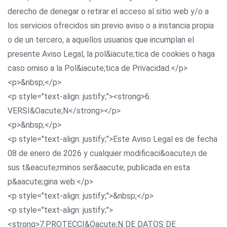
derecho de denegar o retirar el acceso al sitio web y/o a
los servicios ofrecidos sin previo aviso o a instancia propia
o de un tercero, a aquellos usuarios que incumplan el
presente Aviso Legal, la pol&iacute;tica de cookies o haga
caso omiso a la Pol&iacute;tica de Privacidad.</p>
<p>&nbsp;</p>
<p style="text-align: justify;"><strong>6.
VERSI&Oacute;N</strong></p>
<p>&nbsp;</p>
<p style="text-align: justify;">Este Aviso Legal es de fecha
08 de enero de 2026 y cualquier modificaci&oacute;n de
sus t&eacute;rminos ser&aacute; publicada en esta
p&aacute;gina web.</p>
<p style="text-align: justify;">&nbsp;</p>
<p style="text-align: justify;">
<strong>7.PROTECCI&Oacute;N DE DATOS DE