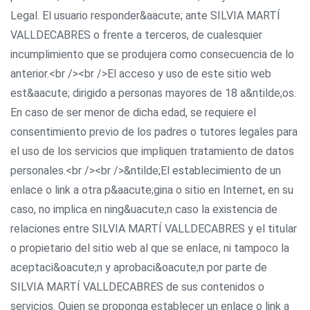
Legal. El usuario responder&aacute; ante SILVIA MARTÍ
VALLDECABRES o frente a terceros, de cualesquier
incumplimiento que se produjera como consecuencia de lo
anterior.<br /><br />El acceso y uso de este sitio web
est&aacute; dirigido a personas mayores de 18 a&ntilde;os.
En caso de ser menor de dicha edad, se requiere el
consentimiento previo de los padres o tutores legales para
el uso de los servicios que impliquen tratamiento de datos
personales.<br /><br />&ntilde;El establecimiento de un
enlace o link a otra p&aacute;gina o sitio en Internet, en su
caso, no implica en ning&uacute;n caso la existencia de
relaciones entre SILVIA MARTÍ VALLDECABRES y el titular
o propietario del sitio web al que se enlace, ni tampoco la
aceptaci&oacute;n y aprobaci&oacute;n por parte de
SILVIA MARTÍ VALLDECABRES de sus contenidos o
servicios. Quien se proponga establecer un enlace o link a