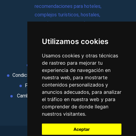
recomendaciones para hoteles,
complejos turísticos, hostales,
vacaciones, paquetes de
viajes, y mucho más!
Utilizamos cookies
MI AGENCIA
Usamos cookies y otras técnicas
de rastreo para mejorar tu
Aviso legal
Condiciones de uso
experiencia de navegación en
Condiciones Generales
Ley de Viajes Combinados
nuestra web, para mostrarte
contenidos personalizados y
Política de privacidad
Uso de cookies
anuncios adecuados, para analizar
Cambiar preferencias de cookies
Area privada
el tráfico en nuestra web y para
Contacto
comprender de donde llegan
nuestros visitantes.
Aceptar