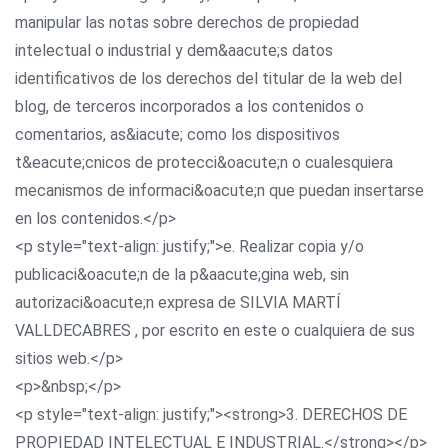
manipular las notas sobre derechos de propiedad
intelectual o industrial y dem&aacute;s datos
identificativos de los derechos del titular de la web del
blog, de terceros incorporados a los contenidos o
comentarios, as&iacute; como los dispositivos
t&eacute;cnicos de protecci&oacute;n o cualesquiera
mecanismos de informaci&oacute;n que puedan insertarse
en los contenidos.</p>
<p style="text-align: justify;">e. Realizar copia y/o
publicaci&oacute;n de la p&aacute;gina web, sin
autorizaci&oacute;n expresa de SILVIA MARTÍ
VALLDECABRES , por escrito en este o cualquiera de sus
sitios web.</p>
<p>&nbsp;</p>
<p style="text-align: justify;"><strong>3. DERECHOS DE
PROPIEDAD INTELECTUAL E INDUSTRIAL.</strong></p>