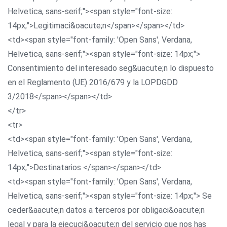
Helvetica, sans-serif;"><span style="font-size:
14px;">Legitimaci&oacute;n</span></span></td>
<td><span style="font-family: 'Open Sans', Verdana,
Helvetica, sans-serif;"><span style="font-size: 14px;">
Consentimiento del interesado seg&uacute;n lo dispuesto
en el Reglamento (UE) 2016/679 y la LOPDGDD
3/2018</span></span></td>
</tr>
<tr>
<td><span style="font-family: 'Open Sans', Verdana,
Helvetica, sans-serif;"><span style="font-size:
14px;">Destinatarios </span></span></td>
<td><span style="font-family: 'Open Sans', Verdana,
Helvetica, sans-serif;"><span style="font-size: 14px;"> Se
ceder&aacute;n datos a terceros por obligaci&oacute;n
legal y para la ejecuci&oacute;n del servicio que nos has