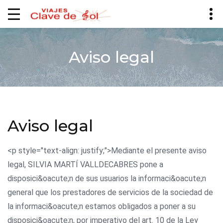
Aviso legal
Aviso legal
<p style="text-align: justify;">Mediante el presente aviso
legal, SILVIA MARTÍ VALLDECABRES pone a
disposici&oacute;n de sus usuarios la informaci&oacute;n
general que los prestadores de servicios de la sociedad de
la informaci&oacute;n estamos obligados a poner a su
disposici&oacute;n, por imperativo del art. 10 de la Ley