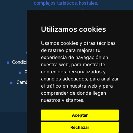
complejos turísticos, hostales,
vacaciones, paquetes de
viajes, y mucho más!
Utilizamos cookies
MI AGENCIA
Usamos cookies y otras técnicas
de rastreo para mejorar tu
Aviso legal
Condiciones de uso
experiencia de navegación en
Condiciones Generales
Ley de Viajes Combinados
nuestra web, para mostrarte
contenidos personalizados y
Política de privacidad
Uso de cookies
anuncios adecuados, para analizar
Cambiar preferencias de cookies
Area privada
el tráfico en nuestra web y para
Contacto
comprender de donde llegan
nuestros visitantes.
Aceptar
Rechazar