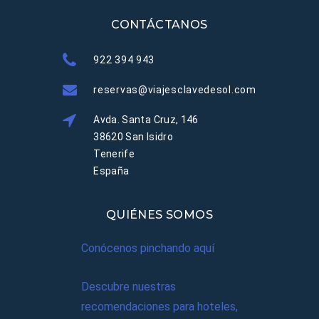
CONTÁCTANOS
922 394 943
reservas@viajesclavedesol.com
Avda. Santa Cruz, 146
38620 San Isidro
Tenerife
España
QUIÉNES SOMOS
Conócenos pinchando aquí
Descubre nuestras
recomendaciones para hoteles,