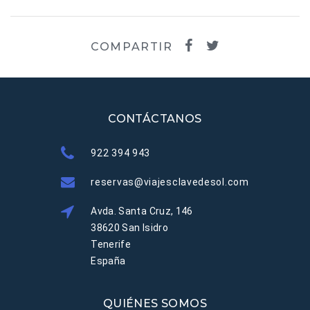
COMPARTIR
CONTÁCTANOS
922 394 943
reservas@viajesclavedesol.com
Avda. Santa Cruz, 146
38620 San Isidro
Tenerife
España
QUIÉNES SOMOS