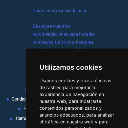
Conócenos pinchando aquí
Descubre nuestras
recomendaciones para hoteles,
complejos turísticos, hostales,
vacaciones, paquetes de
viajes, y mucho más!
Utilizamos cookies
MI AGENCIA
Usamos cookies y otras técnicas
de rastreo para mejorar tu
Aviso legal
Condiciones de uso
experiencia de navegación en
Condiciones Generales
Ley de Viajes Combinados
nuestra web, para mostrarte
contenidos personalizados y
Política de privacidad
Uso de cookies
anuncios adecuados, para analizar
Cambiar preferencias de cookies
Area privada
el tráfico en nuestra web y para