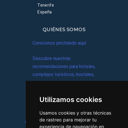
Tenerife
España
QUIÉNES SOMOS
Conócenos pinchando aquí
Descubre nuestras
recomendaciones para hoteles,
complejos turísticos, hostales,
vacaciones, paquetes de
viajes, y mucho más!
Utilizamos cookies
MI AGENCIA
Usamos cookies y otras técnicas
de rastreo para mejorar tu
Aviso legal
Condiciones de uso
experiencia de navegación en