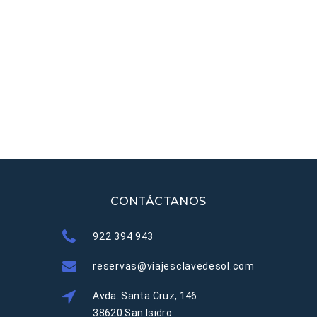
CONTÁCTANOS
922 394 943
reservas@viajesclavedesol.com
Avda. Santa Cruz, 146
38620 San Isidro